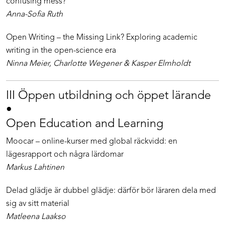
confusing mess?
Anna-Sofia Ruth
Open Writing – the Missing Link? Exploring academic
writing in the open-science era
Ninna Meier, Charlotte Wegener & Kasper Elmholdt
III Öppen utbildning och öppet lärande
•
Open Education and Learning
Moocar – online-kurser med global räckvidd: en
lägesrapport och några lärdomar
Markus Lahtinen
Delad glädje är dubbel glädje: därför bör läraren dela med
sig av sitt material
Matleena Laakso