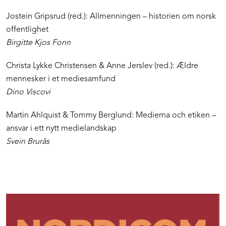
Jostein Gripsrud (red.): Allmenningen – historien om norsk
offentlighet
Birgitte Kjos Fonn
Christa Lykke Christensen & Anne Jerslev (red.): Ældre
mennesker i et mediesamfund
Dino Viscovi
Martin Ahlquist & Tommy Berglund: Medierna och etiken –
ansvar i ett nytt medielandskap
Svein Brurås