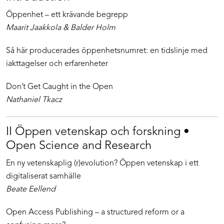
Öppenhet – ett krävande begrepp
Maarit Jaakkola & Balder Holm
Så här producerades öppenhetsnumret: en tidslinje med
iakttagelser och erfarenheter
Don’t Get Caught in the Open
Nathaniel Tkacz
II Öppen vetenskap och forskning •
Open Science and Research
En ny vetenskaplig (r)evolution? Öppen vetenskap i ett
digitaliserat samhälle
Beate Eellend
Open Access Publishing – a structured reform or a