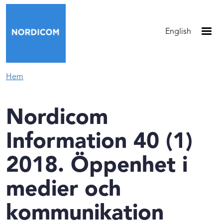
Hoppa till huvudinnehåll
English
Hem
Nordicom
Information 40 (1)
2018. Öppenhet i
medier och
kommunikation