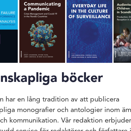
nskapliga böcker
 har en lång tradition av att publicera
pliga monografier och antologier inom ä
ch kommunikation. Vår redaktion erbjuder