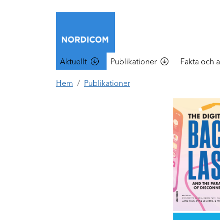
Hoppa till huvudinnehåll
Main menu
Aktuellt
Publikationer
Fakta och a
Hem
Publikationer