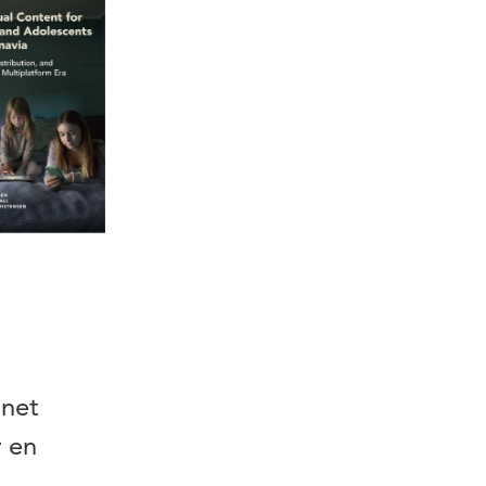
mnet
 en