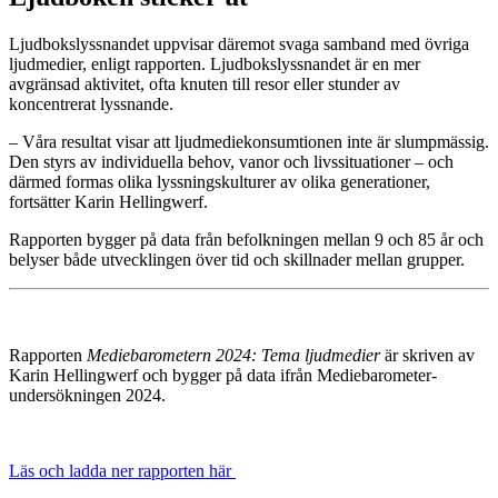
Ljudbokslyssnandet uppvisar däremot svaga samband med övriga
ljudmedier, enligt rapporten. Ljudbokslyssnandet är en mer
avgränsad aktivitet, ofta knuten till resor eller stunder av
koncentrerat lyssnande.
– Våra resultat visar att ljudmediekonsumtionen inte är slumpmässig.
Den styrs av individuella behov, vanor och livssituationer – och
därmed formas olika lyssningskulturer av olika generationer,
fortsätter Karin Hellingwerf.
Rapporten bygger på data från befolkningen mellan 9 och 85 år och
belyser både utvecklingen över tid och skillnader mellan grupper.
Rapporten
Mediebarometern 2024: Tema ljudmedier
är skriven av
Karin Hellingwerf och bygger på data ifrån Mediebarometer-
undersökningen 2024.
Läs och ladda ner rapporten här